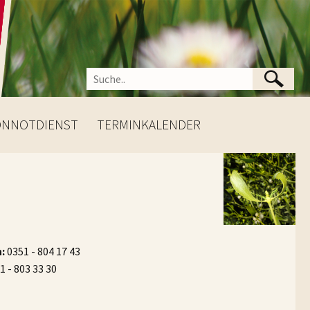
ONNOTDIENST
TERMINKALENDER
:
0351 - 804 17 43
 - 803 33 30