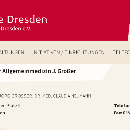
ALTUNGEN
INITIATIVEN / EINRICHTUNGEN
TELEF
ür Allgemeinmedizin J. Großer
 JÖRG GROSSER, DR. MED. CLAUDIA NEUMANN
er-Platz 9
Telefon
den
Fax:
0351